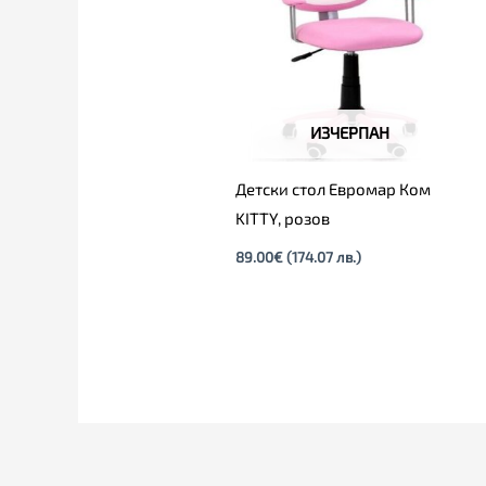
ИЗЧЕРПАН
Детски стол Евромар Ком
KITTY, розов
89.00
€
(174.07 лв.)