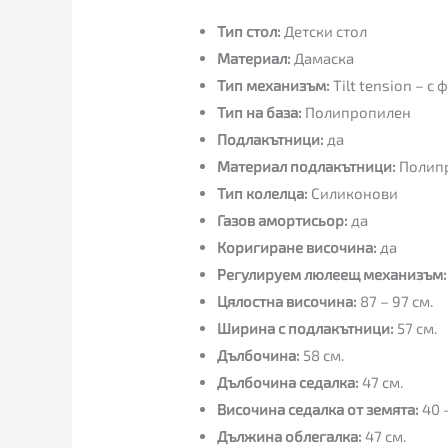
Тип стол:
Детски стол
Материал:
Дамаска
Тип механизъм:
Tilt tension – 
Тип на база:
Полипропилен
Подлакътници:
да
Материал подлакътници:
Полип
Тип колелца:
Силиконови
Газов амортисьор:
да
Коригиране височина:
да
Регулируем люлеещ механизъм:
Цялостна височина:
87 – 97 см.
Ширина с подлакътници:
57 см.
Дълбочина:
58 см.
Дълбочина седалка:
47 см.
Височина седалка от земята:
40 –
Дължина облегалка:
47 см.