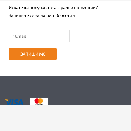
Искате да получавате актуални промоции?
Запишете се за нашият бюлетин
ЗАПИШИ МЕ