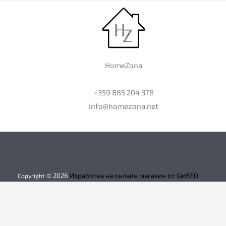
HomeZona
+359 885 204 378
info@homezona.net
2026
Изработка на онлайн магазин от GetSEO
Copyright ©