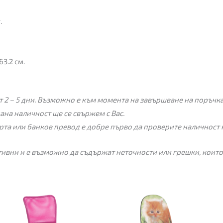
.
63.2 см.
 2 – 5 дни. Възможно е към момента на завършване на поръчкат
пана наличност ще се свържем с Вас.
рта или банков превод е добре първо да проверите наличност 
ивни и е възможно да съдържат неточности или грешки, които