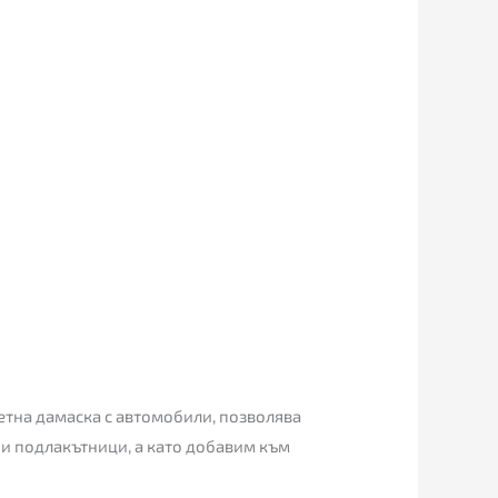
етна дамаска с автомобили, позволява
 и подлакътници, а като добавим към