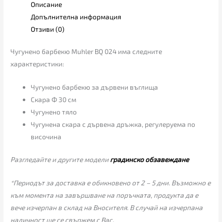
Описание
Допълнителна информация
Отзиви (0)
Чугунено барбекю Muhler BQ 024 има следните
характеристики:
Чугунено барбекю за дървени въглища
Скара Ф 30 см
Чугунено тяло
Чугунена скара с дървена дръжка, регулеруема по
височина
Разгледайте и другите модели
градинско обзавеждане
*Периодът за доставка е обикновено от 2 – 5 дни. Възможно е
към момента на завършване на поръчката, продукта да е
вече изчерпан в склад на Вносителя. В случай на изчерпана
наличност ще се свържем с Вас.