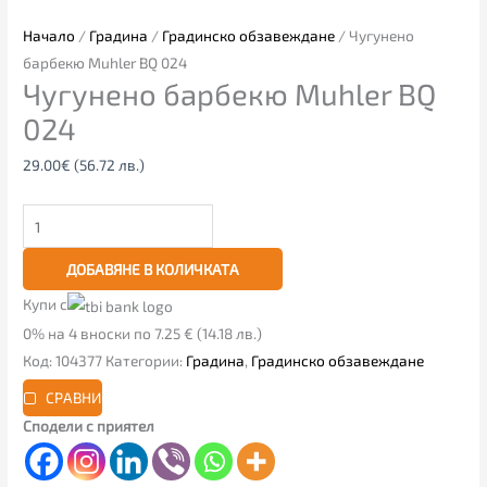
Начало
/
Градина
/
Градинско обзавеждане
/ Чугунено
барбекю Muhler BQ 024
Чугунено барбекю Muhler BQ
024
29.00
€
(56.72 лв.)
ДОБАВЯНЕ В КОЛИЧКАТА
Купи с
0% на 4 вноски по 7.25 € (14.18 лв.)
Код:
104377
Категории:
Градина
,
Градинско обзавеждане
СРАВНИ
Сподели с приятел