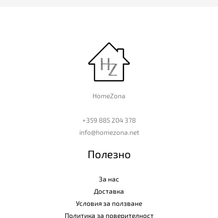
HomeZona
+359 885 204 378
info@homezona.net
Полезно
За нас
Доставка
Условия за ползване
Политика за поверителност