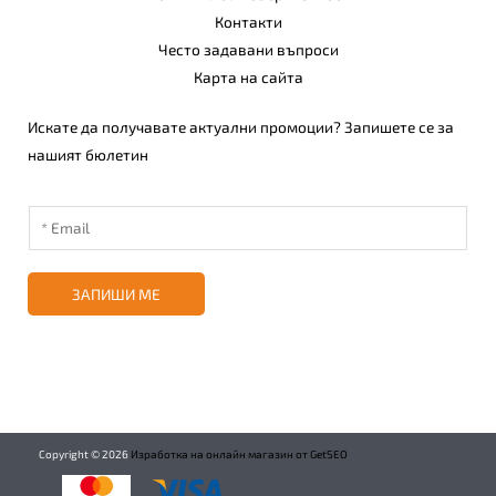
Контакти
Често задавани въпроси
Карта на сайта
Искате да получавате актуални промоции? Запишете се за
нашият бюлетин
ЗАПИШИ МЕ
Copyright ©
2026
Изработка на онлайн магазин от GetSEO