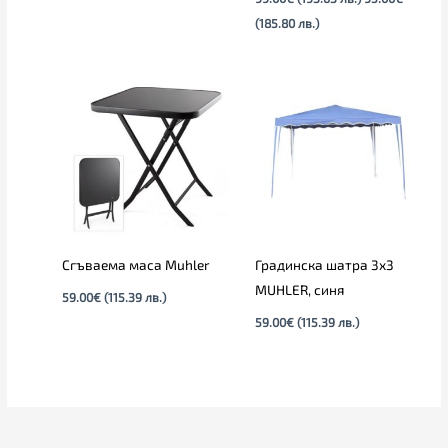
(185.80 лв.)
Сгъваема маса Muhler
Градинска шатра 3х3
MUHLER, синя
59.00
€
(115.39 лв.)
59.00
€
(115.39 лв.)