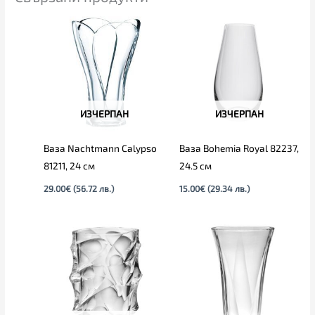
ИЗЧЕРПАН
ИЗЧЕРПАН
Ваза Nachtmann Calypso
Ваза Bohemia Royal 82237,
81211, 24 см
24.5 см
29.00
€
(56.72 лв.)
15.00
€
(29.34 лв.)