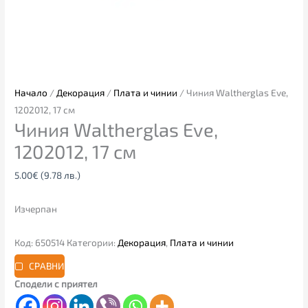
Начало
/
Декорация
/
Плата и чинии
/ Чиния Waltherglas Eve,
1202012, 17 см
Чиния Waltherglas Eve,
1202012, 17 см
5.00
€
(9.78 лв.)
Изчерпан
Код:
650514
Категории:
Декорация
,
Плата и чинии
СРАВНИ
Сподели с приятел