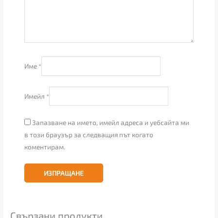
Име
*
Имейл
*
Запазване на името, имейл адреса и уебсайта ми
в този браузър за следващия път когато
коментирам.
Свързани продукти