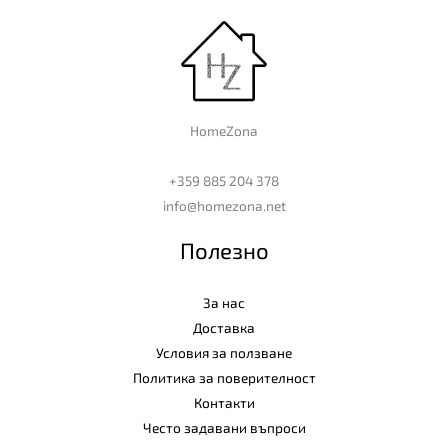
HomeZona
+359 885 204 378
info@homezona.net
Полезно
За нас
Доставка
Условия за ползване
Политика за поверителност
Контакти
Често задавани въпроси