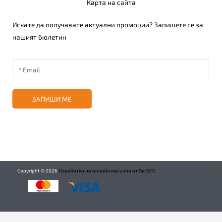
Карта на сайта
Искате да получавате актуални промоции? Запишете се за
нашият бюлетин
ЗАПИШИ МЕ
Copyright ©
2026
Изработка на онлайн магазин от GetSEO