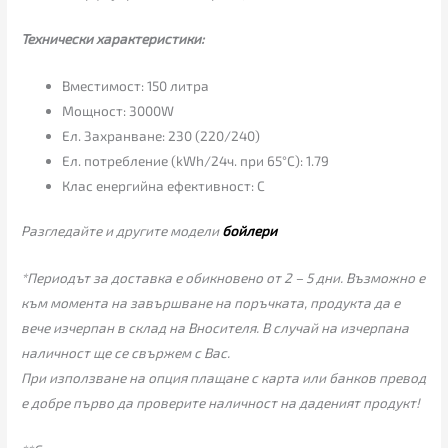
Технически характеристики:
Вместимост: 150 литра
Мощност: 3000W
Ел. Захранване: 230 (220/240)
Ел. потребление (kWh/24ч. при 65°C): 1.79
Клас енергийна ефективност: С
Разгледайте и другите модели
бойлери
*Периодът за доставка е обикновено от 2 – 5 дни. Възможно е
към момента на завършване на поръчката, продукта да е
вече изчерпан в склад на Вносителя. В случай на изчерпана
наличност ще се свържем с Вас.
При използване на опция плащане с карта или банков превод
е добре първо да проверите наличност на даденият продукт!