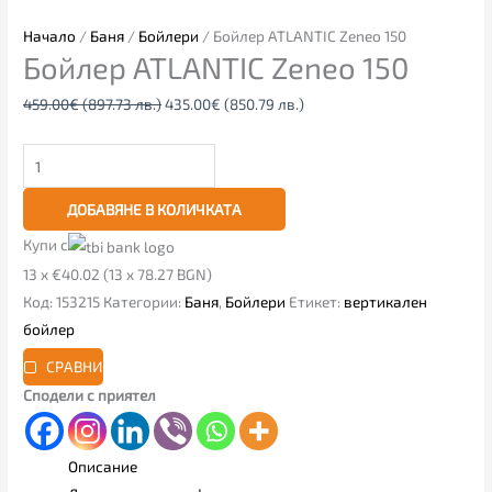
Начало
/
Баня
/
Бойлери
/ Бойлер ATLANTIC Zeneo 150
Бойлер ATLANTIC Zeneo 150
459.00
€
(897.73 лв.)
435.00
€
(850.79 лв.)
ДОБАВЯНЕ В КОЛИЧКАТА
Купи с
13 x €40.02 (13 x 78.27 BGN)
Код:
153215
Категории:
Баня
,
Бойлери
Етикет:
вертикален
бойлер
СРАВНИ
Сподели с приятел
Описание