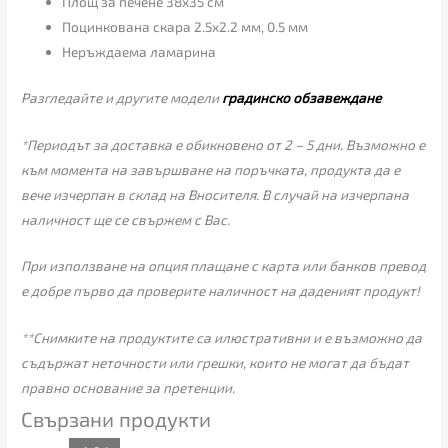
Площ за печене 38х35 см
Поцинкована скара 2.5х2.2 мм, 0.5 мм
Неръждаема ламарина
Разгледайте и другите модели
градинско обзавеждане
*Периодът за доставка е обикновено от 2 – 5 дни. Възможно е
към момента на завършване на поръчката, продукта да е
вече изчерпан в склад на Вносителя. В случай на изчерпана
наличност ще се свържем с Вас.
При използване на опция плащане с карта или банков превод
е добре първо да проверите наличност на даденият продукт!
**Снимките на продуктите са илюстративни и е възможно да
съдържат неточности или грешки, които не могат да бъдат
правно основание за претенции.
Свързани продукти
Текущата
Original