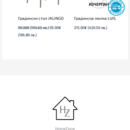
ИЗЧЕРПАН
Градински стол JALINGO
Градинска люлка LUIS
99.00
€
(193.63 лв.)
95.00
€
215.00
€
(420.50 лв.)
(185.80 лв.)
HomeZona