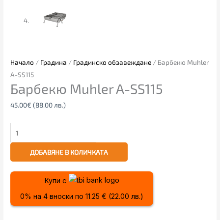
Начало
/
Градина
/
Градинско обзавеждане
/ Барбекю Muhler
A-SS115
Барбекю Muhler A-SS115
45.00
€
(88.00 лв.)
ДОБАВЯНЕ В КОЛИЧКАТА
Купи с
0% на 4 вноски по 11.25 € (22.00 лв.)