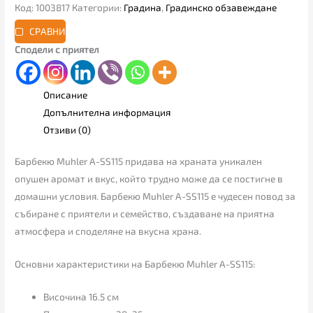
Код:
1003817
Категории:
Градина
,
Градинско обзавеждане
СРАВНИ
Сподели с приятел
Описание
Допълнителна информация
Отзиви (0)
Барбекю Muhler A-SS115 придава на храната уникален
опушен аромат и вкус, който трудно може да се постигне в
домашни условия.
Барбекю Muhler A-SS115 е чудесен повод за
събиране с приятели и семейство, създаване на приятна
атмосфера и споделяне на вкусна храна.
Основни характеристики на Барбекю Muhler A-SS115:
Височина 16.5 см