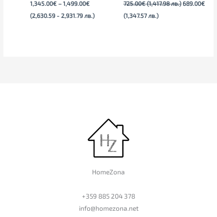
1,345.00
€
–
1,499.00
€
725.00
€
(1,417.98 лв.)
689.00
€
(2,630.59 - 2,931.79 лв.)
(1,347.57 лв.)
HomeZona
+359 885 204 378
info@homezona.net