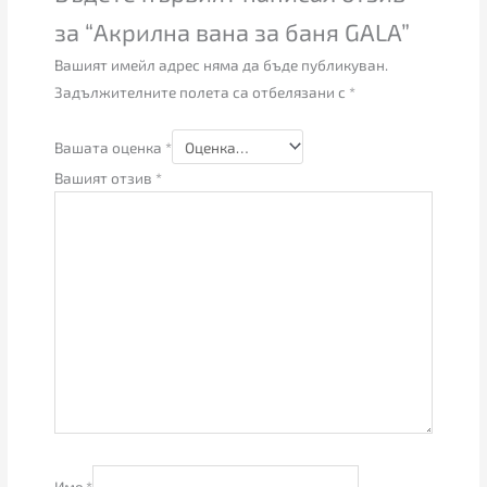
за “Акрилна вана за баня GALA”
Вашият имейл адрес няма да бъде публикуван.
Задължителните полета са отбелязани с
*
Вашата оценка
*
Вашият отзив
*
Име
*