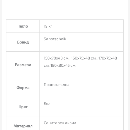
Тегло
19 кг
Sanotechnik
Бранд
150x70x48 см., 160x75x48 см., 170x75x48
Размери
см, 180x80x45 см.
Правоъгълна
Форма
Бял
Цвят
Санитарен акрил
Материал