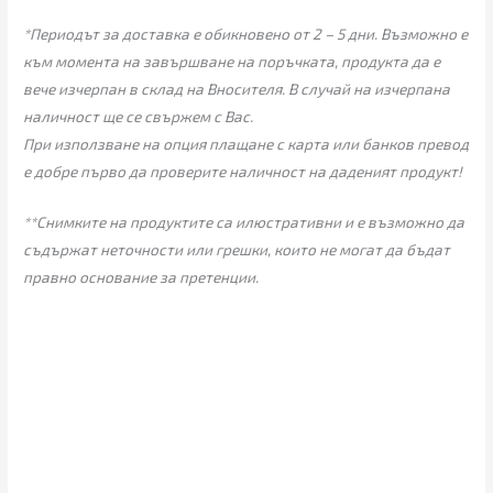
*Периодът за доставка е обикновено от 2 – 5 дни. Възможно е
към момента на завършване на поръчката, продукта да е
вече изчерпан в склад на Вносителя. В случай на изчерпана
наличност ще се свържем с Вас.
При използване на опция плащане с карта или банков превод
е добре първо да проверите наличност на даденият продукт!
**Снимките на продуктите са илюстративни и е възможно да
съдържат неточности или грешки, които не могат да бъдат
правно основание за претенции.