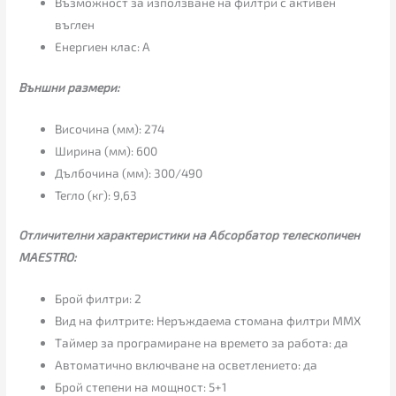
Възможност за използване на филтри с активен
въглен
Енергиен клас: А
Външни размери:
Височина (мм): 274
Ширина (мм): 600
Дълбочина (мм): 300/490
Тегло (кг): 9,63
Отличителни характеристики на Абсорбатор телескопичен
MAESTRO:
Брой филтри: 2
Вид на филтрите: Неръждаема стомана филтри MMX
Таймер за програмиране на времето за работа: да
Автоматично включване на осветлението: да
Брой степени на мощност: 5+1