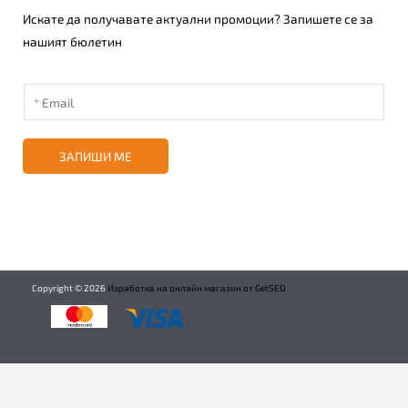
Искате да получавате актуални промоции? Запишете се за
нашият бюлетин
ЗАПИШИ МЕ
Copyright ©
2026
Изработка на онлайн магазин от GetSEO