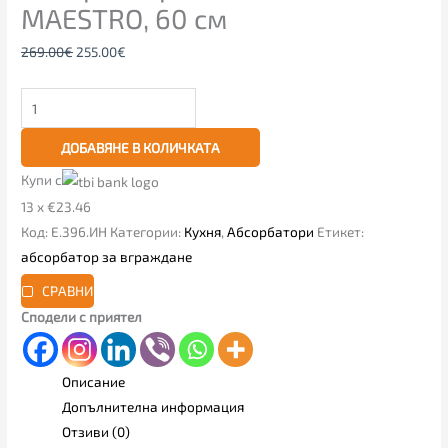
MAESTRO, 60 см
269.00
€
255.00
€
ДОБАВЯНЕ В КОЛИЧКАТА
Купи с
13 x €23.46
Код:
Е.396.ИН
Категории:
Кухня
,
Абсорбатори
Етикет:
абсорбатор за вграждане
СРАВНИ
Сподели с приятел
Описание
Допълнителна информация
Отзиви (0)