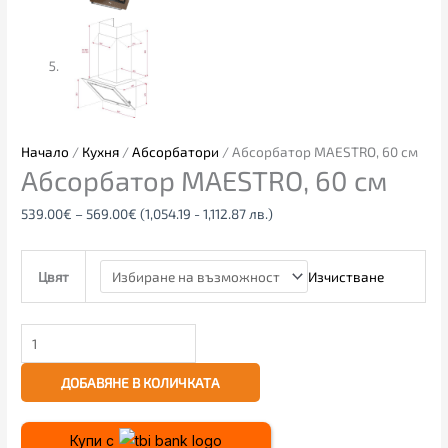
Начало
/
Кухня
/
Абсорбатори
/ Абсорбатор MAESTRO, 60 см
Абсорбатор MAESTRO, 60 см
539.00
€
–
569.00
€
(1,054.19 - 1,112.87 лв.)
Изчистване
Цвят
ДОБАВЯНЕ В КОЛИЧКАТА
Купи с