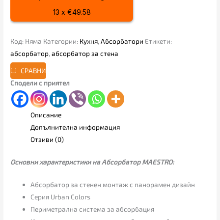
13 x €49.58
Код:
Няма
Категории:
Кухня
,
Абсорбатори
Етикети:
абсорбатор
,
абсорбатор за стена
СРАВНИ
Сподели с приятел
Описание
Допълнителна информация
Отзиви (0)
Основни характеристики на Абсорбатор MAESTRO:
Абсорбатор за стенен монтаж с панорамен дизайн
Серия Urban Colors
Периметрална система за абсорбация