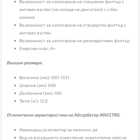
Възможност за използване на специален филтър с
активен въглен (на изхода на двигателя) с и без
комина
Възможност за използване на стандартен филтър с
активен въглен
Възможност за използване на регенеративен филтър
Енергиен клас: А+
Външни размери:
Височина (мм): 1001-1331
Ширина (мм): 600
Дълбочина (мм): 450
Тегло (кг): 12,8
Отличителни характеристики на Абсорбатор MAESTRO:
Изваждащ се колектор за мазнини: да
Вид на вътрешното осветление: осветителна лайсна