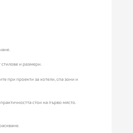
чане.
 стилове и размери.
ите при проекти за хотели, спа зони и
 практичността стои на първо място.
раскване.