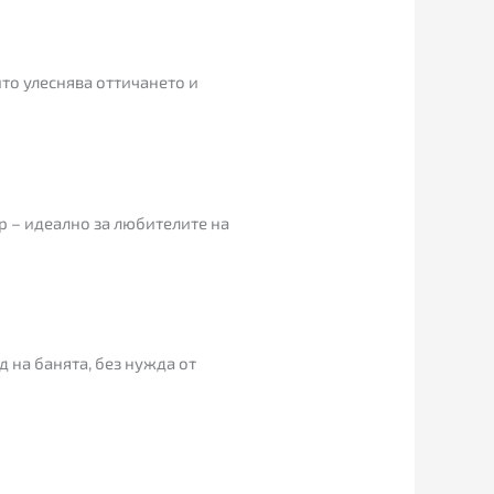
то улеснява оттичането и
р – идеално за любителите на
д на банята, без нужда от