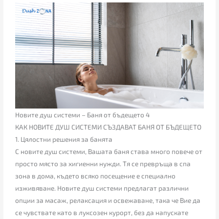
Новите душ системи – Баня от бъдещето 4
КАК НОВИТЕ ДУШ СИСТЕМИ СЪЗДАВАТ БАНЯ ОТ БЪДЕЩЕТО
1. Цялостни решения за банята
С новите душ системи, Вашата баня става много повече от
просто място за хигиенни нужди. Тя се превръща в спа
зона в дома, където всяко посещение е специално
изживяване. Новите душ системи предлагат различни
опции за масаж, релаксация и освежаване, така че Вие да
се чувствате като в луксозен курорт, без да напускате