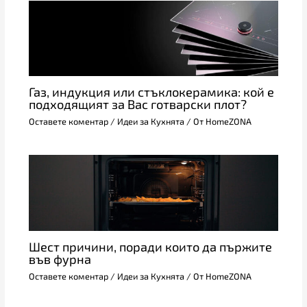
Газ, индукция или стъклокерамика: кой е
подходящият за Вас готварски плот?
Оставете коментар
/
Идеи за Кухнята
/ От
HomeZONA
Шест причини, поради които да пържите
във фурна
Оставете коментар
/
Идеи за Кухнята
/ От
HomeZONA