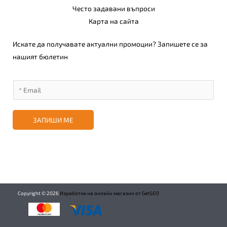
Често задавани въпроси
Карта на сайта
Искате да получавате актуални промоции? Запишете се за
нашият бюлетин
ЗАПИШИ МЕ
Copyright ©
2026
Изработка на онлайн магазин от GetSEO