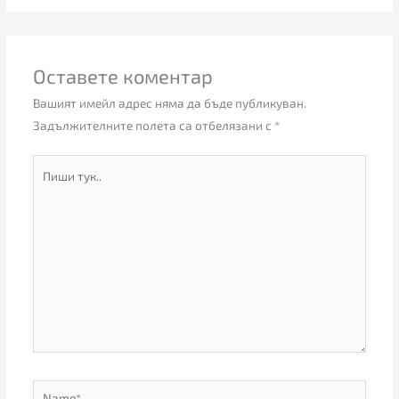
Оставете коментар
Вашият имейл адрес няма да бъде публикуван.
Задължителните полета са отбелязани с
*
Пиши
тук..
Name*