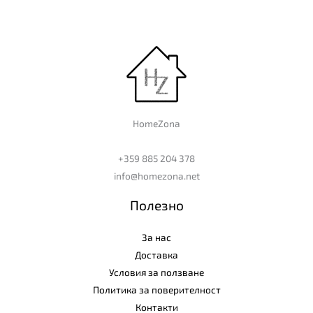
HomeZona
+359 885 204 378
info@homezona.net
Полезно
За нас
Доставка
Условия за ползване
Политика за поверителност
Контакти