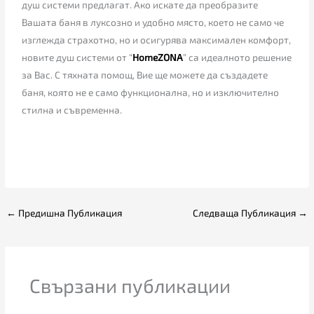
душ системи предлагат. Ако искате да преобразите
Вашата баня в луксозно и удобно място, което не само че
изглежда страхотно, но и осигурява максимален комфорт,
новите душ системи от “
HomeZONA
” са идеалното решение
за Вас. С тяхната помощ, Вие ще можете да създадете
баня, която не е само функционална, но и изключително
стилна и съвременна.
←
Предишна Публикация
Следваща Публикация
→
Свързани публикации