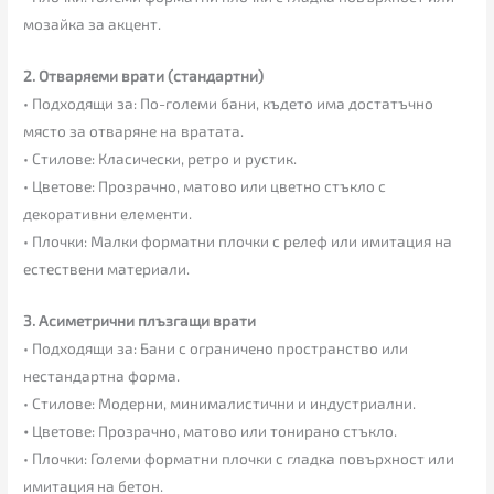
мозайка за акцент.
2. Отваряеми врати (стандартни)
• Подходящи за: По-големи бани, където има достатъчно
място за отваряне на вратата.
• Стилове: Класически, ретро и рустик.
• Цветове: Прозрачно, матово или цветно стъкло с
декоративни елементи.
• Плочки: Малки форматни плочки с релеф или имитация на
естествени материали.
3. Асиметрични плъзгащи врати
• Подходящи за: Бани с ограничено пространство или
нестандартна форма.
• Стилове: Модерни, минималистични и индустриални.
•
Цветове: Прозрачно, матово или тонирано стъкло.
• Плочки: Големи форматни плочки с гладка повърхност или
имитация на бетон.