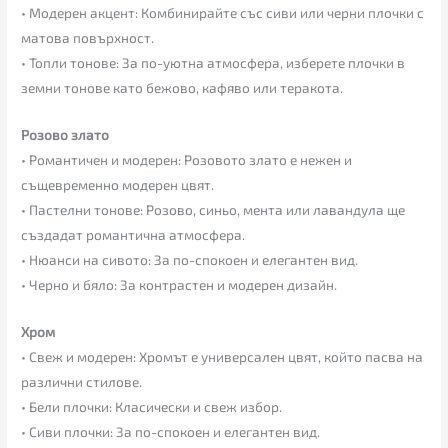
• Модерен акцент: Комбинирайте със сиви или черни плочки с
матова повърхност.
• Топли тонове: За по-уютна атмосфера, изберете плочки в
земни тонове като бежово, кафяво или теракота.
Розово злато
• Романтичен и модерен: Розовото злато е нежен и
същевременно модерен цвят.
• Пастелни тонове: Розово, синьо, мента или лавандула ще
създадат романтична атмосфера.
• Нюанси на сивото: За по-спокоен и елегантен вид.
• Черно и бяло: За контрастен и модерен дизайн.
Хром
• Свеж и модерен: Хромът е универсален цвят, който пасва на
различни стилове.
• Бели плочки: Класически и свеж избор.
• Сиви плочки: За по-спокоен и елегантен вид.