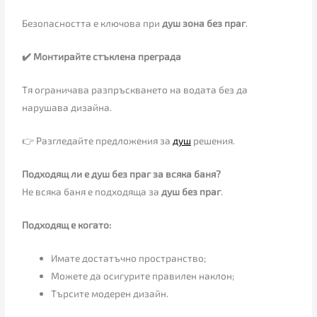
Безопасността е ключова при
душ зона без праг
.
✔️ Монтирайте стъклена преграда
Тя ограничава разпръскването на водата без да
нарушава дизайна.
👉 Разгледайте предложения за
душ
решения.
Подходящ ли е душ без праг за всяка баня?
Не всяка баня е подходяща за
душ без праг
.
Подходящ е когато:
Имате достатъчно пространство;
Можете да осигурите правилен наклон;
Търсите модерен дизайн.