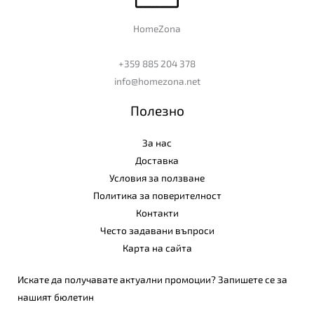
HomeZona
+359 885 204 378
info@homezona.net
Полезно
За нас
Доставка
Условия за ползване
Политика за поверителност
Контакти
Често задавани въпроси
Карта на сайта
Искате да получавате актуални промоции? Запишете се за
нашият бюлетин