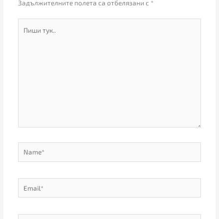
Задължителните полета са отбелязани с
*
Пиши
тук..
Name*
Email*