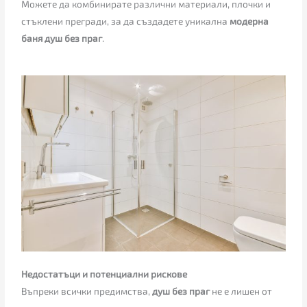
Можете да комбинирате различни материали, плочки и
стъклени прегради, за да създадете уникална
модерна
баня душ без праг
.
Недостатъци и потенциални рискове
Въпреки всички предимства,
душ без праг
не е лишен от