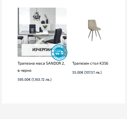
ИЗЧЕРПАН
Трапезна маса SANDOR 2,
Трапезен стол K356
в черно
55.00
€
(107.57 лв.)
595.00
€
(1,163.72 лв.)