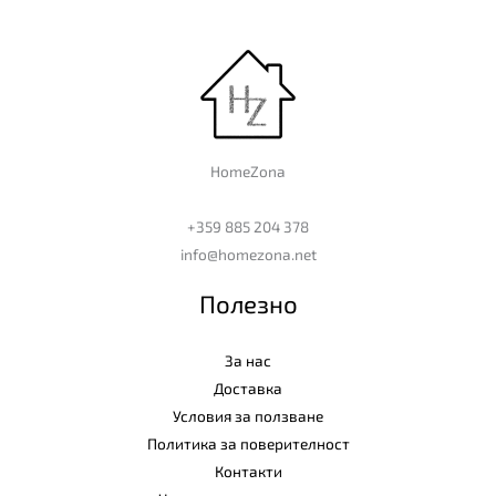
HomeZona
+359 885 204 378
info@homezona.net
Полезно
За нас
Доставка
Условия за ползване
Политика за поверителност
Контакти