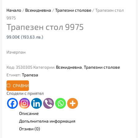
Начало
/
Всекидневна
/
Трапезни столове
/ Трапезен стол
9975
Трапезен стол 9975
99.00
€
(193.63 лв.)
Изчерпан
Код:
3530305
Категории:
Всекидневна
,
Трапезни столове
Етикет:
Трапеза
СРАВНИ
Сподели с приятел
Описание
Допълнителна информация
Отзиви (0)