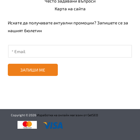
Често задавани въпроси
Карта на сайта
Искате да получавате актуални промоции? Запишете се за
нашият бюлетин
ЗАПИШИ МЕ
Copyright ©
2026
Изработка на онлайн магазин от GetSEO