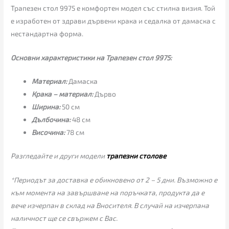
Трапезен стол 9975 е комфортен модел със стилна визия. Той
е изработен от здрави дървени крака и седалка от дамаска с
нестандартна форма.
Основни характеристики на Трапезен стол 9975:
Материал:
Дамаска
Крака – материал:
Дърво
Ширина:
50 см
Дълбочина:
48 см
Височина:
78 см
Разгледайте и други модели
трапезни столове
*Периодът за доставка е обикновено от 2 – 5 дни. Възможно е
към момента на завършване на поръчката, продукта да е
вече изчерпан в склад на Вносителя. В случай на изчерпана
наличност ще се свържем с Вас.